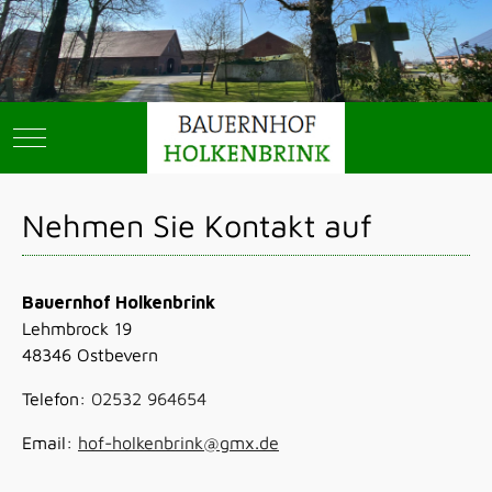
Mobile Menu Toggle
Nehmen Sie Kontakt auf
Bauernhof Holkenbrink
Lehmbrock 19
48346 Ostbevern
Telefon:
02532 964654
Email:
hof-holkenbrink@gmx.de