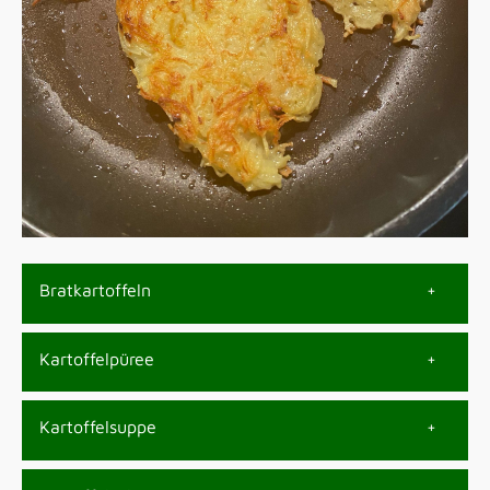
Bratkartoffeln
Kartoffelpüree
Kartoffelsuppe